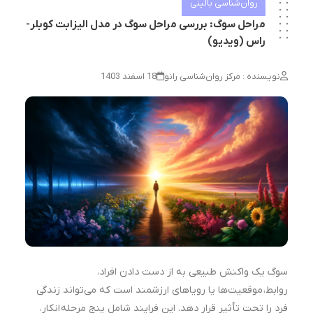
روان‌شناسی بالینی
مراحل سوگ: بررسی مراحل سوگ در مدل الیزابت کوبلر-
راس (ویدیو)
نویسنده : مرکز روان‌شناسی رانو
18 اسفند 1403
سوگ یک واکنش طبیعی به از دست دادن افراد،
روابط، موقعیت‌ها یا رویاهای ارزشمند است که می‌تواند زندگی
فرد را تحت تأثیر قرار دهد. این فرایند شامل پنج مرحله انکار،