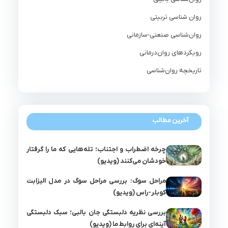
روان شناسی تربیتی
روان‌شناسی صنعتی-سازمانی
رویکردهای روان‌درمانی
تاریخچه روان‌شناسی
آخرین مطالب
چرخه اضطراب و اجتناب؛ تله‌هایی که ما را گرفتار
خودشان می‌کنند (ویدیو)
مراحل سوگ: بررسی مراحل سوگ در مدل الیزابت
کوبلر-راس (ویدیو)
بررسی نظریه دلبستگی جان بالبی؛ سبک دلبستگی
آینه‌ای برای روابط ما (ویدیو)