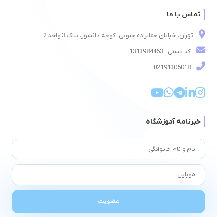
تماس با ما
تهران، خیابان جمالزاده جنوبی، کوچه دانشور، پلاک 3 واحد 2
کد پستی : 1313984463
02191305018
خبرنامه آموزشگاه