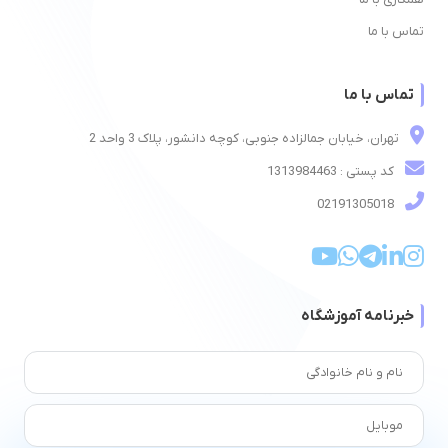
تماس با ما
تماس با ما
تهران، خیابان جمالزاده جنوبی، کوچه دانشور، پلاک 3 واحد 2
کد پستی : 1313984463
02191305018
خبرنامه آموزشگاه