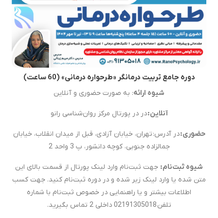
دوره جامع تربیت درمانگر «طرحواره درمانی» (60 ساعت)
شیوه ارائه
: به صورت حضوری و آنلاین
آنلاین:
در در پورتال مرکز روان‌شناسی رانو
حضوری:
در آدرس: تهران، خیابان آزادی، قبل از میدان انقلاب، خیابان
جمالزاده جنوبی، کوچه دانشور، پ 3 واحد 2
شیوه ثبت‌نام:
جهت ثبت‌نام وارد لینک پورتال از قسمت بالای این
متن شده یا وارد لینک زیر شده و در دوره ثبت‌نام کنید. جهت کسب
اطلاعات بیشتر و یا راهنمایی در خصوص ثبت‌نام با شماره
تلفن 02191305018 داخلی 2 تماس بگیرید.