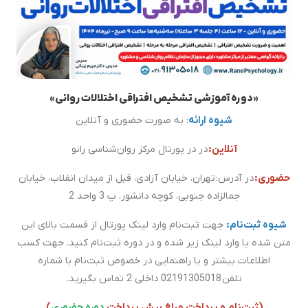
«دوره آموزشی تشخیص افتراقی اختلالات روانی»
شیوه ارائه
:
به صورت حضوری و آنلاین
آنلاین:
در در پورتال مرکز روان‌شناسی رانو
حضوری:
در آدرس: تهران، خیابان آزادی، قبل از میدان انقلاب، خیابان
جمالزاده جنوبی، کوچه دانشور، پ 3 واحد 2
شیوه ثبت‌نام:
جهت ثبت‌نام وارد لینک پورتال از قسمت بالای این
متن شده یا وارد لینک زیر شده و در دوره ثبت‌نام کنید. جهت کسب
اطلاعات بیشتر و یا راهنمایی در خصوص ثبت‌نام با شماره
تلفن 02191305018 داخلی 2 تماس بگیرید.
(ثبت‌نام و پرداخت مبلغ پیش پرداخت
دوره حضوری
)