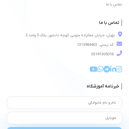
تماس با ما
تماس با ما
تهران، خیابان جمالزاده جنوبی، کوچه دانشور، پلاک 3 واحد 2
کد پستی : 1313984463
02191305018
خبرنامه آموزشگاه