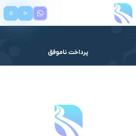
پرداخت ناموفق