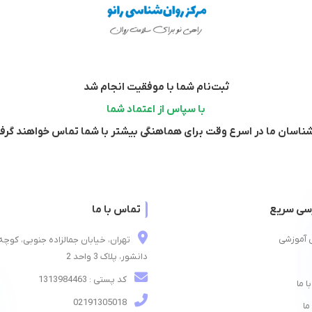
ثبت‌نام شما با موفقیت انجام شد
با سپاس از اعتماد شما
شناسان ما در اسرع وقت برای هماهنگی بیشتر با شما تماس خواهند گرف
سی سریع
تماس با ما
 آموزشی
تهران، خیابان جمالزاده جنوبی، کوچه
دانشور، پلاک 3 واحد 2
کد پستی : 1313984463
ا ما
02191305018
ما