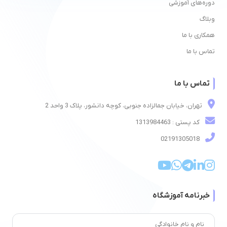
دوره‌های آموزشی
وبلاگ
همکاری با ما
تماس با ما
تماس با ما
تهران، خیابان جمالزاده جنوبی، کوچه دانشور، پلاک 3 واحد 2
کد پستی : 1313984463
02191305018
خبرنامه آموزشگاه