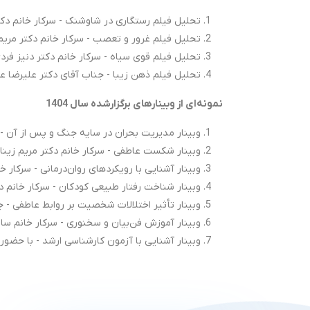
تحلیل فیلم رستگاری در شاوشنک - سرکار خانم دکت
تحلیل فیلم غرور و تعصب - سرکار خانم دکتر مریم 
تحلیل فیلم قوی سیاه - سرکار خانم دکتر دنیز فرد
تحلیل فیلم ذهن زیبا - جناب آقای دکتر علیرضا ع
نمونه‌ای از وبینارهای برگزارشده سال 1404
وبینار مدیریت بحران در سایه جنگ و پس از آن - س
وبینار شکست عاطفی - سرکار خانم دکتر مریم زینا
وبینار آشنایی با رویکردهای روان‌درمانی - سرکار خا
وبینار شناخت رفتار طبیعی کودکان - سرکار خانم د
وبینار تأثیر اختلالات شخصیت بر روابط عاطفی - 
وبینار آموزش فن‌بیان و سخنوری - سرکار خانم سار
وبینار آشنایی با آزمون کارشناسی ارشد - با حضور