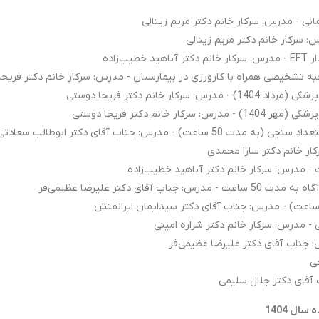
رس: جناب آقای دکتر ابوطالب سعادتی
 دکتر علیرضا عظیمی‌فر
ال 1404