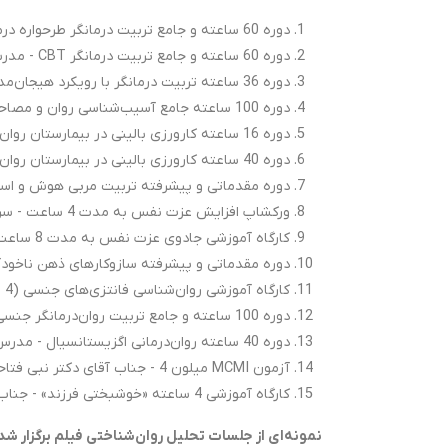
دوره 60 ساعته و جامع تربیت درمانگر طرحواره درمانی - مدرس: سرکار خانم دکتر مریم زینالی
دوره 60 ساعته و جامع تربیت درمانگر CBT - مدرس: سرکار خانم دکتر مریم زینالی
دوره 36 ساعته تربیت درمانگر با رویکرد هیجان‌مدار EFT - مدرس: سرکار خانم دکتر آناهید خطیب‌زاده
دوره 100 ساعته جامع آسیب‌شناسی روان و مصاحبه تشخیصی همراه با کارورزی در بیمارستان - مدرس: سرکار خانم دکتر فریحا دوستی
دوره 16 ساعته کارورزی بالینی در بیمارستان روان‌پزشکی (مرداد 1404) - مدرس: سرکار خانم دکتر فریحا دوستی
دوره 40 ساعته کارورزی بالینی در بیمارستان روان‌پزشکی (مهر 1404) - مدرس: سرکار خانم دکتر فریحا دوستی
دوره مقدماتی و پیشرفته تربیت مربی هوش و استعداد سنجی (به مدت 50 ساعت) - مد
ورکشاپ افزایش عزت نفس به مدت 4 ساعت - سرکار خانم دکتر سارا محمدی
کارگاه آموزشی جادوی عزت نفس به مدت 8 ساعت - مدرس: سرکار خانم دکتر آناهید خطیب‌زاده
دوره مقدماتی و پیشرفته سازوکارهای ذهن ناخودآگاه به مدت 50 ساعت - مدرس: جناب آقای
کارگاه آموزشی روان‌شناسی فانتزی‌های جنسی (4 ساعت) - مدرس: جناب آقای دکتر سیدایمان ایرانمنش
دوره 100 ساعته و جامع تربیت روان‌درمانگر جنسی - مدرس: سرکار خانم دکتر شراره امینی
دوره 40 ساعته روان‌درمانی اگزیستانسیال - مدرس: جناب آقای دکتر علیرضا عظیمی‌فر
آزمون MCMI میلون 4 - جناب آقای دکتر نبی فتاحی
کارگاه آموزشی 4 ساعته «خوشبختی فرزند» - جناب آقای دکتر جلال سلیمی
نمونه‌ای از جلسات تحلیل روان‌شناختی فیلم برگزار شده س