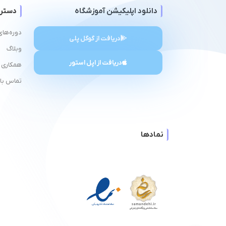
دانلود اپلیکیشن آموزشگاه
دستر
دوره‌های
دریافت از گوگل پلی
وبلاگ
دریافت از اپل استور
همکاری ب
تماس با 
نمادها