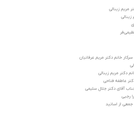
ر مریم زینالی
زینالی
ی
ظیمی‌فر
رکار خانم دکتر مریم عرفانیان
لی
نم دکتر مریم زینالی
کتر عاطفه فتاحی
جناب آقای دکتر جلال سلیمی
ا رجبی
 جمعی از اساتید